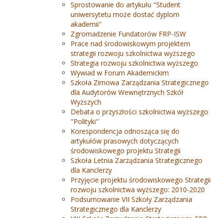
Sprostowanie do artykułu "Student
uniwersytetu może dostać dyplom
akademii"
Zgromadzenie Fundatorów FRP-ISW
Prace nad środowiskowym projektem
strategii rozwoju szkolnictwa wyższego
Strategia rozwoju szkolnictwa wyższego
Wywiad w Forum Akademickim
Szkoła Zimowa Zarządzania Strategicznego
dla Audytorów Wewnętrznych Szkół
Wyższych
Debata o przyszłości szkolnictwa wyższego
"Polityki"
Korespondencja odnosząca się do
artykułów prasowych dotyczących
środowiskowego projektu Strategii
Szkoła Letnia Zarządzania Strategicznego
dla Kanclerzy
Przyjęcie projektu środowiskowego Strategii
rozwoju szkolnictwa wyższego: 2010-2020
Podsumowanie VII Szkoły Zarządzania
Strategicznego dla Kanclerzy