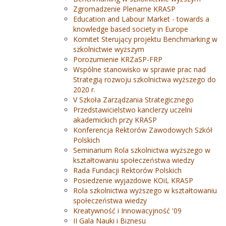
Zgromadzenie Plenarne KRASP
Education and Labour Market - towards a
knowledge based society in Europe
Komitet Sterujący projektu Benchmarking w
szkolnictwie wyższym
Porozumienie KRZaSP-FRP
Wspólne stanowisko w sprawie prac nad
Strategią rozwoju szkolnictwa wyższego do
2020 r.
V Szkoła Zarządzania Strategicznego
Przedstawicielstwo kanclerzy uczelni
akademickich przy KRASP
Konferencja Rektorów Zawodowych Szkół
Polskich
Seminarium Rola szkolnictwa wyższego w
kształtowaniu społeczeństwa wiedzy
Rada Fundacji Rektorów Polskich
Posiedzenie wyjazdowe KOiL KRASP
Rola szkolnictwa wyższego w kształtowaniu
społeczeństwa wiedzy
Kreatywność i Innowacyjność '09
II Gala Nauki i Biznesu