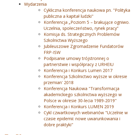
Wydarzenia
Cykliczna konferencja naukowa pn. "Polityka
publiczna a kapitał ludzki"
Konferencja „Poziom 5 – brakujące ogniwo.
Uczelnia, społeczeństwo, rynek pracy”
Komisja ds. Strategicznych Problemów
Szkolnictwa Wyższego
Jubileuszowe Zgromadzenie Fundatorów
FRP-ISW
Podpisanie umowy trójstronnej o
partnerstwie i współpracy z URHEIU
Konferencja i Konkurs Lumen 2017
Konferencja Szkolnictwo wyższe w okresie
przemian' 2018
Konferencja Naukowa "Transformacja
akademickiego szkolnictwa wyższego w
Polsce w okresie 30-lecia 1989-2019"
Konferencja i Konkurs LUMEN 2019
Cykl czwartkowych webinariów "Uczelnie w
czasie epidemii: nowe uwarunkowania i
dobre praktyki"