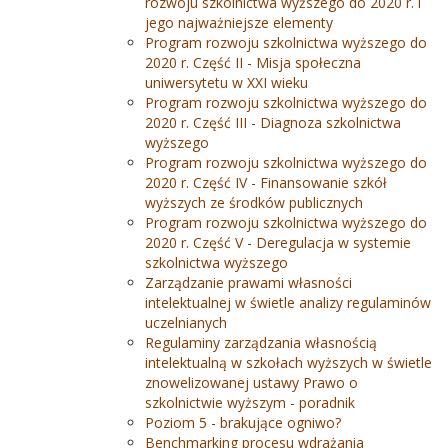
rozwoju szkolnictwa wyższego do 2020 r. i
jego najważniejsze elementy
Program rozwoju szkolnictwa wyższego do
2020 r. Część II - Misja społeczna
uniwersytetu w XXI wieku
Program rozwoju szkolnictwa wyższego do
2020 r. Część III - Diagnoza szkolnictwa
wyższego
Program rozwoju szkolnictwa wyższego do
2020 r. Część IV - Finansowanie szkół
wyższych ze środków publicznych
Program rozwoju szkolnictwa wyższego do
2020 r. Część V - Deregulacja w systemie
szkolnictwa wyższego
Zarządzanie prawami własności
intelektualnej w świetle analizy regulaminów
uczelnianych
Regulaminy zarządzania własnością
intelektualną w szkołach wyższych w świetle
znowelizowanej ustawy Prawo o
szkolnictwie wyższym - poradnik
Poziom 5 - brakujące ogniwo?
Benchmarking procesu wdrażania