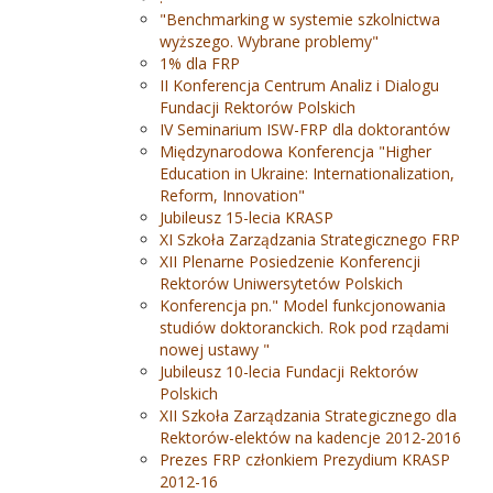
"Benchmarking w systemie szkolnictwa
wyższego. Wybrane problemy"
1% dla FRP
II Konferencja Centrum Analiz i Dialogu
Fundacji Rektorów Polskich
IV Seminarium ISW-FRP dla doktorantów
Międzynarodowa Konferencja "Higher
Education in Ukraine: Internationalization,
Reform, Innovation"
Jubileusz 15-lecia KRASP
XI Szkoła Zarządzania Strategicznego FRP
XII Plenarne Posiedzenie Konferencji
Rektorów Uniwersytetów Polskich
Konferencja pn." Model funkcjonowania
studiów doktoranckich. Rok pod rządami
nowej ustawy "
Jubileusz 10-lecia Fundacji Rektorów
Polskich
XII Szkoła Zarządzania Strategicznego dla
Rektorów-elektów na kadencje 2012-2016
Prezes FRP członkiem Prezydium KRASP
2012-16