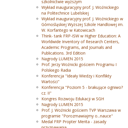
szkolnictwie wyższym
Wykład inauguracyjny prof. J. Woźnickiego
na Politechnice Lubelskiej
Wykład inauguracyjny prof. J. Woźnickiego w
Górnośląskiej Wyższej Szkole Handlowej im.
W. Korfantego w Katowicach
Think- tank FRP-ISW w Higher Education: A
Worldwide Inventory of Research Centers,
Academic Programs, and Journals and
Publications. 3rd Edition
Nagrody LUMEN 2015
Prof. Jerzy Woźnicki gościem Programu I
Polskiego Radia
Konferencja "Ideały Wiedzy i Konflikty
Wartości"
Konferencja "Poziom 5 - brakujące ogniwo?
cz. II"
Kongres Rozwoju Edukacji w SGH
Nagrody LUMEN 2015
Prof. J. Woźnicki gościem TVP Warszawa w
programie "Porozmawiajmy o...nauce"
Medal FRP Propter Merita - zasady
przyznawania