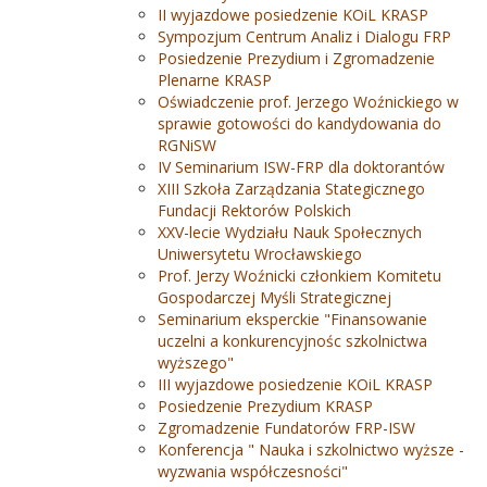
II wyjazdowe posiedzenie KOiL KRASP
Sympozjum Centrum Analiz i Dialogu FRP
Posiedzenie Prezydium i Zgromadzenie
Plenarne KRASP
Oświadczenie prof. Jerzego Woźnickiego w
sprawie gotowości do kandydowania do
RGNiSW
IV Seminarium ISW-FRP dla doktorantów
XIII Szkoła Zarządzania Stategicznego
Fundacji Rektorów Polskich
XXV-lecie Wydziału Nauk Społecznych
Uniwersytetu Wrocławskiego
Prof. Jerzy Woźnicki członkiem Komitetu
Gospodarczej Myśli Strategicznej
Seminarium eksperckie "Finansowanie
uczelni a konkurencyjnośc szkolnictwa
wyższego"
III wyjazdowe posiedzenie KOiL KRASP
Posiedzenie Prezydium KRASP
Zgromadzenie Fundatorów FRP-ISW
Konferencja " Nauka i szkolnictwo wyższe -
wyzwania współczesności"