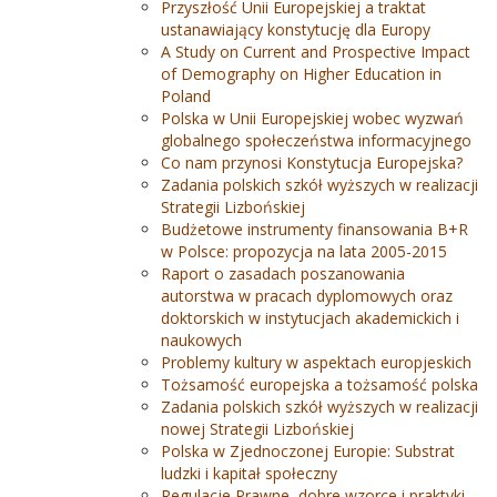
Przyszłość Unii Europejskiej a traktat
ustanawiający konstytucję dla Europy
A Study on Current and Prospective Impact
of Demography on Higher Education in
Poland
Polska w Unii Europejskiej wobec wyzwań
globalnego społeczeństwa informacyjnego
Co nam przynosi Konstytucja Europejska?
Zadania polskich szkół wyższych w realizacji
Strategii Lizbońskiej
Budżetowe instrumenty finansowania B+R
w Polsce: propozycja na lata 2005-2015
Raport o zasadach poszanowania
autorstwa w pracach dyplomowych oraz
doktorskich w instytucjach akademickich i
naukowych
Problemy kultury w aspektach europjeskich
Tożsamość europejska a tożsamość polska
Zadania polskich szkół wyższych w realizacji
nowej Strategii Lizbońskiej
Polska w Zjednoczonej Europie: Substrat
ludzki i kapitał społeczny
Regulacje Prawne, dobre wzorce i praktyki