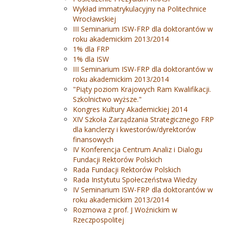
Wykład immatrykulacyjny na Politechnice
Wrocławskiej
III Seminarium ISW-FRP dla doktorantów w
roku akademickim 2013/2014
1% dla FRP
1% dla ISW
III Seminarium ISW-FRP dla doktorantów w
roku akademickim 2013/2014
"Piąty poziom Krajowych Ram Kwalifikacji.
Szkolnictwo wyższe."
Kongres Kultury Akademickiej 2014
XIV Szkoła Zarządzania Strategicznego FRP
dla kanclerzy i kwestorów/dyrektorów
finansowych
IV Konferencja Centrum Analiz i Dialogu
Fundacji Rektorów Polskich
Rada Fundacji Rektorów Polskich
Rada Instytutu Społeczeństwa Wiedzy
IV Seminarium ISW-FRP dla doktorantów w
roku akademickim 2013/2014
Rozmowa z prof. J Woźnickim w
Rzeczpospolitej