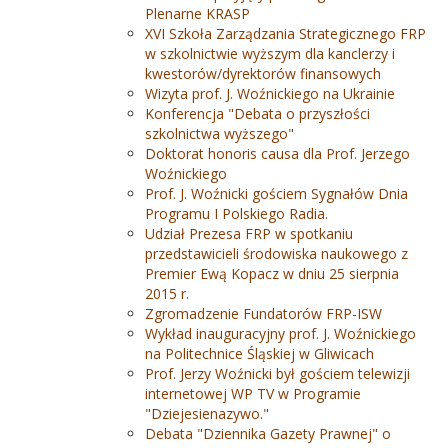
Plenarne KRASP
XVI Szkoła Zarządzania Strategicznego FRP
w szkolnictwie wyższym dla kanclerzy i
kwestorów/dyrektorów finansowych
Wizyta prof. J. Woźnickiego na Ukrainie
Konferencja "Debata o przyszłości
szkolnictwa wyższego"
Doktorat honoris causa dla Prof. Jerzego
Woźnickiego
Prof. J. Woźnicki gościem Sygnałów Dnia
Programu I Polskiego Radia.
Udział Prezesa FRP w spotkaniu
przedstawicieli środowiska naukowego z
Premier Ewą Kopacz w dniu 25 sierpnia
2015 r.
Zgromadzenie Fundatorów FRP-ISW
Wykład inauguracyjny prof. J. Woźnickiego
na Politechnice Śląskiej w Gliwicach
Prof. Jerzy Woźnicki był gościem telewizji
internetowej WP TV w Programie
"Dziejesienazywo."
Debata "Dziennika Gazety Prawnej" o