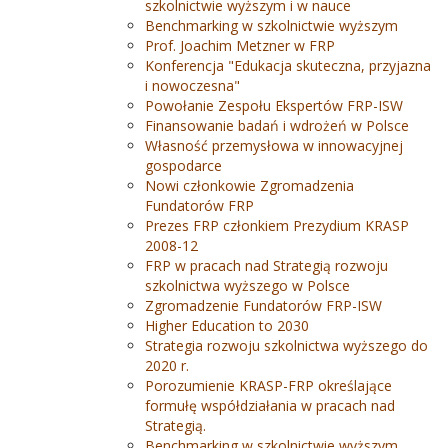
szkolnictwie wyższym i w nauce
Benchmarking w szkolnictwie wyższym
Prof. Joachim Metzner w FRP
Konferencja "Edukacja skuteczna, przyjazna
i nowoczesna"
Powołanie Zespołu Ekspertów FRP-ISW
Finansowanie badań i wdrożeń w Polsce
Własność przemysłowa w innowacyjnej
gospodarce
Nowi członkowie Zgromadzenia
Fundatorów FRP
Prezes FRP członkiem Prezydium KRASP
2008-12
FRP w pracach nad Strategią rozwoju
szkolnictwa wyższego w Polsce
Zgromadzenie Fundatorów FRP-ISW
Higher Education to 2030
Strategia rozwoju szkolnictwa wyższego do
2020 r.
Porozumienie KRASP-FRP określające
formułę współdziałania w pracach nad
Strategią.
Benchmarking w szkolnictwie wyższym