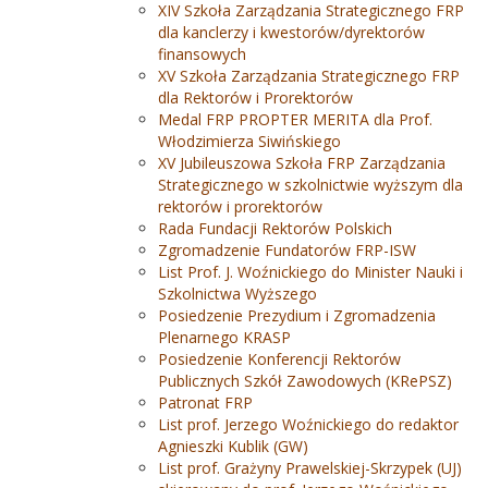
XIV Szkoła Zarządzania Strategicznego FRP
dla kanclerzy i kwestorów/dyrektorów
finansowych
XV Szkoła Zarządzania Strategicznego FRP
dla Rektorów i Prorektorów
Medal FRP PROPTER MERITA dla Prof.
Włodzimierza Siwińskiego
XV Jubileuszowa Szkoła FRP Zarządzania
Strategicznego w szkolnictwie wyższym dla
rektorów i prorektorów
Rada Fundacji Rektorów Polskich
Zgromadzenie Fundatorów FRP-ISW
List Prof. J. Woźnickiego do Minister Nauki i
Szkolnictwa Wyższego
Posiedzenie Prezydium i Zgromadzenia
Plenarnego KRASP
Posiedzenie Konferencji Rektorów
Publicznych Szkół Zawodowych (KRePSZ)
Patronat FRP
List prof. Jerzego Woźnickiego do redaktor
Agnieszki Kublik (GW)
List prof. Grażyny Prawelskiej-Skrzypek (UJ)