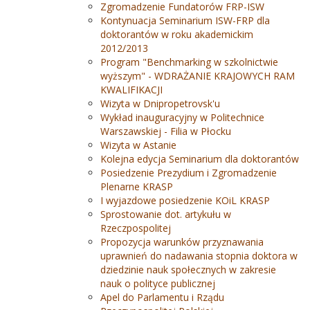
Zgromadzenie Fundatorów FRP-ISW
Kontynuacja Seminarium ISW-FRP dla
doktorantów w roku akademickim
2012/2013
Program "Benchmarking w szkolnictwie
wyższym" - WDRAŻANIE KRAJOWYCH RAM
KWALIFIKACJI
Wizyta w Dnipropetrovsk'u
Wykład inauguracyjny w Politechnice
Warszawskiej - Filia w Płocku
Wizyta w Astanie
Kolejna edycja Seminarium dla doktorantów
Posiedzenie Prezydium i Zgromadzenie
Plenarne KRASP
I wyjazdowe posiedzenie KOiL KRASP
Sprostowanie dot. artykułu w
Rzeczpospolitej
Propozycja warunków przyznawania
uprawnień do nadawania stopnia doktora w
dziedzinie nauk społecznych w zakresie
nauk o polityce publicznej
Apel do Parlamentu i Rządu