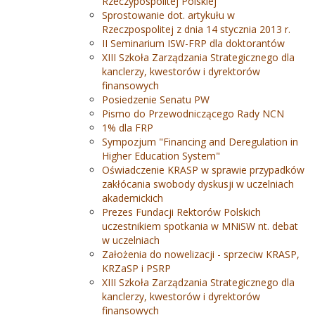
Rzeczypospolitej Polskiej
Sprostowanie dot. artykułu w
Rzeczpospolitej z dnia 14 stycznia 2013 r.
II Seminarium ISW-FRP dla doktorantów
XIII Szkoła Zarządzania Strategicznego dla
kanclerzy, kwestorów i dyrektorów
finansowych
Posiedzenie Senatu PW
Pismo do Przewodniczącego Rady NCN
1% dla FRP
Sympozjum "Financing and Deregulation in
Higher Education System"
Oświadczenie KRASP w sprawie przypadków
zakłócania swobody dyskusji w uczelniach
akademickich
Prezes Fundacji Rektorów Polskich
uczestnikiem spotkania w MNiSW nt. debat
w uczelniach
Założenia do nowelizacji - sprzeciw KRASP,
KRZaSP i PSRP
XIII Szkoła Zarządzania Strategicznego dla
kanclerzy, kwestorów i dyrektorów
finansowych