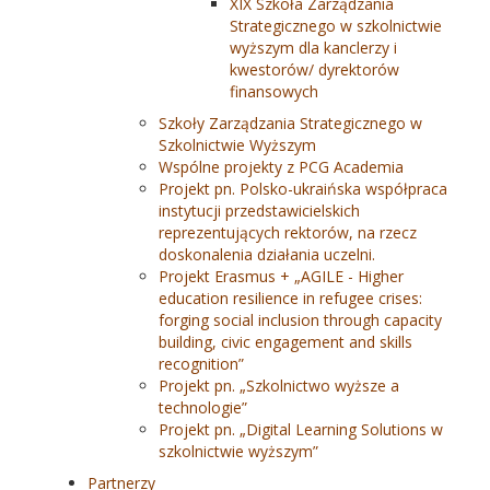
XIX Szkoła Zarządzania
Strategicznego w szkolnictwie
wyższym dla kanclerzy i
kwestorów/ dyrektorów
finansowych
Szkoły Zarządzania Strategicznego w
Szkolnictwie Wyższym
Wspólne projekty z PCG Academia
Projekt pn. Polsko-ukraińska współpraca
instytucji przedstawicielskich
reprezentujących rektorów, na rzecz
doskonalenia działania uczelni.
Projekt Erasmus + „AGILE - Higher
education resilience in refugee crises:
forging social inclusion through capacity
building, civic engagement and skills
recognition”
Projekt pn. „Szkolnictwo wyższe a
technologie”
Projekt pn. „Digital Learning Solutions w
szkolnictwie wyższym”
Partnerzy