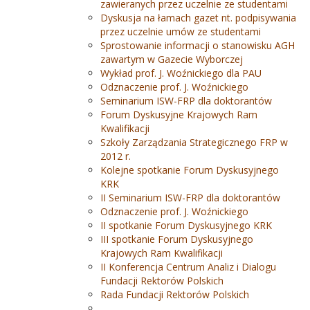
zawieranych przez uczelnie ze studentami
Dyskusja na łamach gazet nt. podpisywania
przez uczelnie umów ze studentami
Sprostowanie informacji o stanowisku AGH
zawartym w Gazecie Wyborczej
Wykład prof. J. Woźnickiego dla PAU
Odznaczenie prof. J. Woźnickiego
Seminarium ISW-FRP dla doktorantów
Forum Dyskusyjne Krajowych Ram
Kwalifikacji
Szkoły Zarządzania Strategicznego FRP w
2012 r.
Kolejne spotkanie Forum Dyskusyjnego
KRK
II Seminarium ISW-FRP dla doktorantów
Odznaczenie prof. J. Woźnickiego
II spotkanie Forum Dyskusyjnego KRK
III spotkanie Forum Dyskusyjnego
Krajowych Ram Kwalifikacji
II Konferencja Centrum Analiz i Dialogu
Fundacji Rektorów Polskich
Rada Fundacji Rektorów Polskich
.