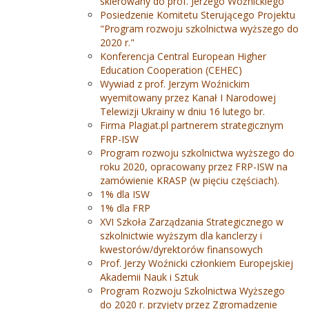
skierowany do prof. Jerzego Woźnickiego
Posiedzenie Komitetu Sterującego Projektu
"Program rozwoju szkolnictwa wyższego do
2020 r."
Konferencja Central European Higher
Education Cooperation (CEHEC)
Wywiad z prof. Jerzym Woźnickim
wyemitowany przez Kanał I Narodowej
Telewizji Ukrainy w dniu 16 lutego br.
Firma Plagiat.pl partnerem strategicznym
FRP-ISW
Program rozwoju szkolnictwa wyższego do
roku 2020, opracowany przez FRP-ISW na
zamówienie KRASP (w pięciu częściach).
1% dla ISW
1% dla FRP
XVI Szkoła Zarządzania Strategicznego w
szkolnictwie wyższym dla kanclerzy i
kwestorów/dyrektorów finansowych
Prof. Jerzy Woźnicki członkiem Europejskiej
Akademii Nauk i Sztuk
Program Rozwoju Szkolnictwa Wyższego
do 2020 r. przyjęty przez Zgromadzenie