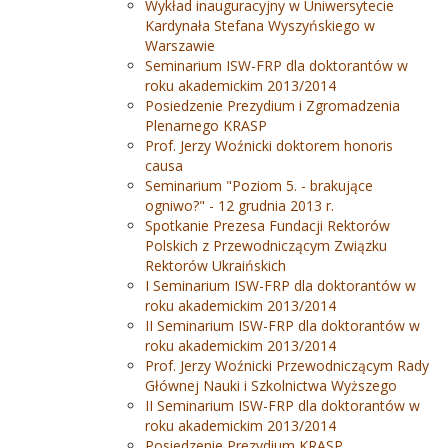
Wykład inauguracyjny w Uniwersytecie
Kardynała Stefana Wyszyńskiego w
Warszawie
Seminarium ISW-FRP dla doktorantów w
roku akademickim 2013/2014
Posiedzenie Prezydium i Zgromadzenia
Plenarnego KRASP
Prof. Jerzy Woźnicki doktorem honoris
causa
Seminarium "Poziom 5. - brakujące
ogniwo?" - 12 grudnia 2013 r.
Spotkanie Prezesa Fundacji Rektorów
Polskich z Przewodniczącym Związku
Rektorów Ukraińskich
I Seminarium ISW-FRP dla doktorantów w
roku akademickim 2013/2014
II Seminarium ISW-FRP dla doktorantów w
roku akademickim 2013/2014
Prof. Jerzy Woźnicki Przewodniczącym Rady
Głównej Nauki i Szkolnictwa Wyższego
II Seminarium ISW-FRP dla doktorantów w
roku akademickim 2013/2014
Posiedzenie Prezydium KRASP