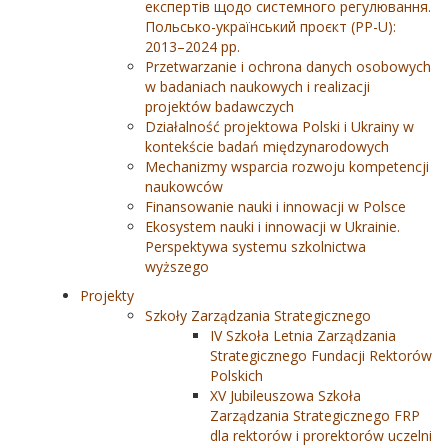
експертів щодо системного регулювання.
Польсько-український проєкт (PP-U):
2013–2024 рр.
Przetwarzanie i ochrona danych osobowych
w badaniach naukowych i realizacji
projektów badawczych
Działalność projektowa Polski i Ukrainy w
kontekście badań międzynarodowych
Mechanizmy wsparcia rozwoju kompetencji
naukowców
Finansowanie nauki i innowacji w Polsce
Ekosystem nauki i innowacji w Ukrainie.
Perspektywa systemu szkolnictwa
wyższego
Projekty
Szkoły Zarządzania Strategicznego
IV Szkoła Letnia Zarządzania
Strategicznego Fundacji Rektorów
Polskich
XV Jubileuszowa Szkoła
Zarządzania Strategicznego FRP
dla rektorów i prorektorów uczelni