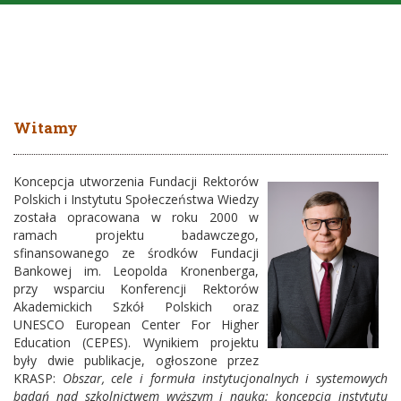
Witamy
Koncepcja utworzenia Fundacji Rektorów
Polskich i Instytutu Społeczeństwa Wiedzy
została opracowana w roku 2000 w
ramach projektu badawczego,
sfinansowanego ze środków Fundacji
Bankowej im. Leopolda Kronenberga,
przy wsparciu Konferencji Rektorów
Akademickich Szkół Polskich oraz
UNESCO European Center For Higher
Education (CEPES). Wynikiem projektu
były dwie publikacje, ogłoszone przez
KRASP:
Obszar, cele i formuła instytucjonalnych i systemowych
badań nad szkolnictwem wyższym i nauką: koncepcja instytutu