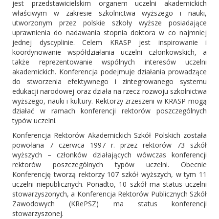
jest przedstawicielskim organem uczelni akademickich
właściwym w zakresie szkolnictwa wyższego i nauki,
utworzonym przez polskie szkoły wyższe posiadające
uprawnienia do nadawania stopnia doktora w co najmniej
jednej dyscyplinie. Celem KRASP jest inspirowanie i
koordynowanie współdziałania uczelni członkowskich, a
także reprezentowanie wspólnych interesów uczelni
akademickich. Konferencja podejmuje działania prowadzące
do stworzenia efektywnego i zintegrowanego systemu
edukacji narodowej oraz działa na rzecz rozwoju szkolnictwa
wyższego, nauki i kultury. Rektorzy zrzeszeni w KRASP mogą
działać w ramach konferencji rektorów poszczególnych
typów uczelni.
Konferencja Rektorów Akademickich Szkół Polskich została
powołana 7 czerwca 1997 r. przez rektorów 73 szkół
wyższych – członków działających wówczas konferencji
rektorów poszczególnych typów uczelni. Obecnie
Konferencję tworzą rektorzy 107 szkół wyższych, w tym 11
uczelni niepublicznych. Ponadto, 10 szkół ma status uczelni
stowarzyszonych, a Konferencja Rektorów Publicznych Szkół
Zawodowych (KRePSZ) ma status konferencji
stowarzyszonej.