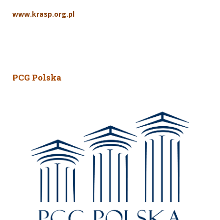
www.krasp.org.pl
PCG Polska