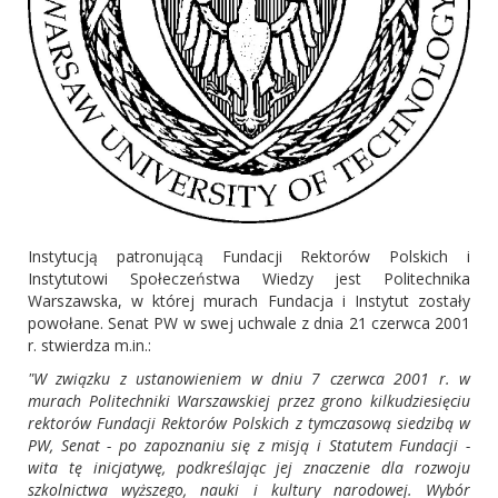
Instytucją patronującą Fundacji Rektorów Polskich i
Instytutowi Społeczeństwa Wiedzy jest Politechnika
Warszawska, w której murach Fundacja i Instytut zostały
powołane. Senat PW w swej uchwale z dnia 21 czerwca 2001
r. stwierdza m.in.:
"W związku z ustanowieniem w dniu 7 czerwca 2001 r. w
murach Politechniki Warszawskiej przez grono kilkudziesięciu
rektorów Fundacji Rektorów Polskich z tymczasową siedzibą w
PW, Senat - po zapoznaniu się z misją i Statutem Fundacji -
wita tę inicjatywę, podkreślając jej znaczenie dla rozwoju
szkolnictwa wyższego, nauki i kultury narodowej. Wybór