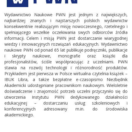
Wydawnictwo Naukowe PWN jest jednym z największych,
najbardziej znanych i najstarszych polskich wydawnictw
konsekwentnie realizującym misję nowoczesnego, rzetelnego i
spełniającego wszelkie oczekiwania swych odbiorców źródła
informacji. Celem i misją PWN jest dostarczanie wiarygodnej
wiedzy i innowacyjnych rozwiązań edukacyjnych. Wydawnictwo
naukowe PWN od ponad 65 lat publikuje podręczniki, publikacje
i skrypty naukowe, monografie oraz książki dla
profesjonalistów, ściśle współpracując z uczelniami. PWN
stawia na rozwój technologii i różnorodność produktów.
Przykładem jest pierwsza w Polsce wirtualna czytelnia książek –
IBUK Libra, a także bezpłatne e-czasopismo Niezbędnik
Akademicki udostępniane pracownikom naukowym. Wieloletnie
doświadczenie i znajomość potrzeb uczelni przyczyniło się do
utworzenia Instytutu PWN dedykowanego działalności
edukacyjnej – dostarczaniu usług szkoleniowych i
konferencyjnych adresowany m.in. do środowiska
akademickiego.