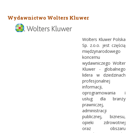
Wydawnictwo Wolters Kluwer
Wolt
ers Kluwer Polska
Sp. z.o.o. jest częścią
międzynarodowego
koncernu
wydawniczego Wolter
Kluwer - globalnego
lidera w dziedzinach
profesjonalnej
informacji,
oprogramowania i
usług dla branży
prawniczej,
administracji
publicznej,
biznesu,
opieki zdrowotnej
oraz obszaru