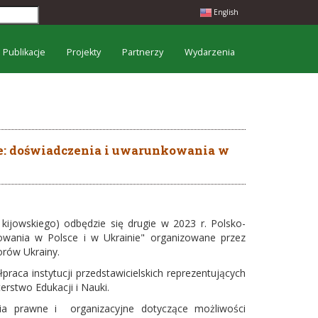
English
Publikacje
Projekty
Partnerzy
Wydarzenia
e: doświadczenia i uwarunkowania w
kijowskiego) odbędzie się drugie w 2023 r. Polsko-
owania w Polsce i w Ukrainie" organizowane przez
orów Ukrainy.
ca instytucji przedstawicielskich reprezentujących
erstwo Edukacji i Nauki.
ia prawne i organizacyjne dotyczące możliwości