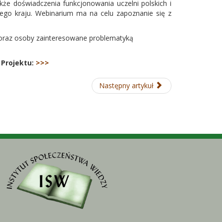
akże doświadczenia funkcjonowania uczelni polskich i
swego kraju. Webinarium ma na celu zapoznanie się z
w oraz osoby zainteresowane problematyką
Projektu:
>>>
Następny artykuł