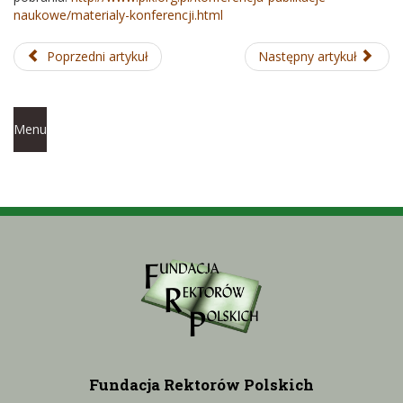
naukowe/materialy-konferencji.html
Poprzedni artykuł
Następny artykuł
Menu
Fundacja Rektorów Polskich