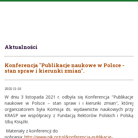
Aktualności
Konferencja "Publikacje naukowe w Polsce -
stan spraw i kierunki zmian".
2021-11-10
W dniu 3 listopada 2021 r. odbyła się Konferencja "Publikacje
naukowe w Polsce – stan spraw i i kierunki zmian", której
organizatorem była Komisja ds. wydawnictw naukowych przy
KRASP we współpracy z Fundacją Rektorów Polskich i Polską
Izbą Książki.
Materiały z konferencji do
pobrania:
http://www.pik.org.pl/konferencja-publikacje-