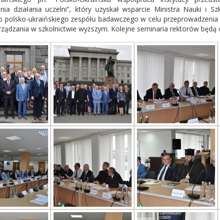
nia działania uczelni”, który uzyskał wsparcie Ministra Nauki i
 polsko-ukraińskiego zespółu badawczego w celu przeprowadzenia a
rządzania w szkolnictwie wyższym. Kolejne seminaria rektorów będą 