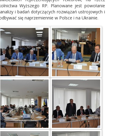
 Szkolnictwa Wyższego RP. Planowane jest powołanie
nalizy i badań dotyczących rozwiązań ustrojowych i
odbywać się naprzemiennie w Polsce i na Ukrainie.