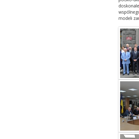
doskonale
wspólnego
modeli za