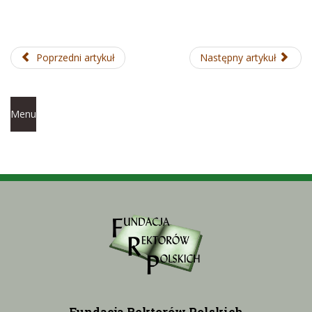
Poprzedni artykuł
Następny artykuł
Menu
Fundacja Rektorów Polskich