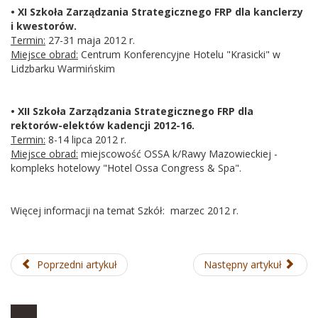
• XI Szkoła Zarządzania Strategicznego FRP dla kanclerzy
i kwestorów.
Termin:
27-31 maja 2012 r.
Miejsce obrad:
Centrum Konferencyjne Hotelu "Krasicki" w
Lidzbarku Warmińskim
• XII Szkoła Zarządzania Strategicznego FRP dla
rektorów-elektów kadencji 2012-16.
Termin:
8-14 lipca 2012 r.
Miejsce obrad:
miejscowość OSSA k/Rawy Mazowieckiej -
kompleks hotelowy "Hotel Ossa Congress & Spa".
Więcej informacji na temat Szkół: marzec 2012 r.
Poprzedni artykuł
Następny artykuł