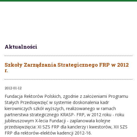
Aktualności
Szkoły Zarządzania Strategicznego FRP w 2012
r.
2012-01-12
Fundacja Rektorów Polskich, zgodnie z założeniami Programu
Stałych Przedsięwzięć w systemie doskonalenia kadr
kierowniczych szkół wyższych, realizowanego w ramach
partnerstwa strategicznego KRASP- FRP, w 2012 roku - roku
jubileuszowym X-lecia Fundacji - zaplanowała kolejne
przedsięwzięcia: XI SZS FRP dla kanclerzy i kwestorów, XII SZS
FRP dla rektorów-elektów kadencji 2012-16.