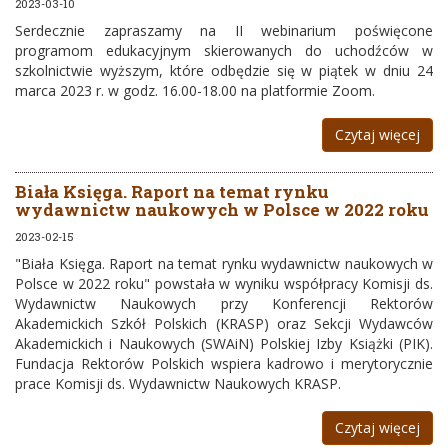
2023-03-10
Serdecznie zapraszamy na II
webinarium
poświęcone
programom
edukacyjny
m skierowanych do
uchodźców w
szkolnictwie wyższym, które odbędzie się w
piątek w
dniu 24
marca 2023 r.
w
godz. 16
.00-18.00 na platformie Zoom.
Czytaj więcej
Biała Księga. Raport na temat rynku
wydawnictw naukowych w Polsce w 2022 roku
2023-02-15
"Biała Księga. Raport na temat rynku wydawnictw naukowych w
Polsce w 2022 roku" powstała w wyniku współpracy Komisji ds.
Wydawnictw Naukowych przy Konferencji Rektorów
Akademickich Szkół Polskich (KRASP) oraz Sekcji Wydawców
Akademickich i Naukowych (SWAiN) Polskiej Izby Książki (PIK).
Fundacja Rektorów Polskich wspiera kadrowo i merytorycznie
prace Komisji ds. Wydawnictw Naukowych KRASP.
Czytaj więcej