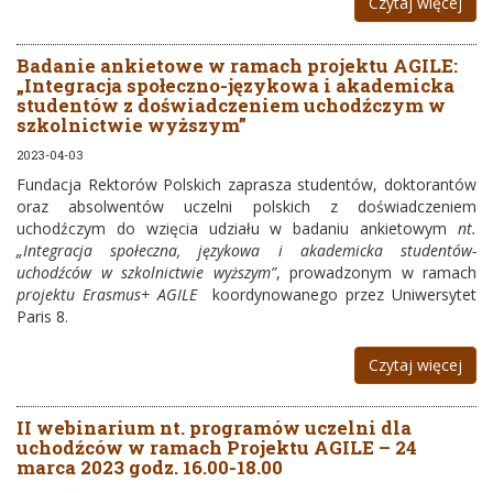
Czytaj więcej
Badanie ankietowe w ramach projektu AGILE:
„Integracja społeczno-językowa i akademicka
studentów z doświadczeniem uchodźczym w
szkolnictwie wyższym”
2023-04-03
Fundacja Rektorów Polskich zaprasza studentów, doktorantów
oraz absolwentów uczelni polskich z doświadczeniem
uchodźczym do wzięcia udziału w badaniu ankietowym
nt.
„Integracja społeczna, językowa i akademicka studentów-
uchodźców w szkolnictwie wyższym”
, prowadzonym w ramach
projektu Erasmus+ AGILE
koordynowanego przez Uniwersytet
Paris 8.
Czytaj więcej
II webinarium nt. programów uczelni dla
uchodźców w ramach Projektu AGILE – 24
marca 2023 godz. 16.00-18.00