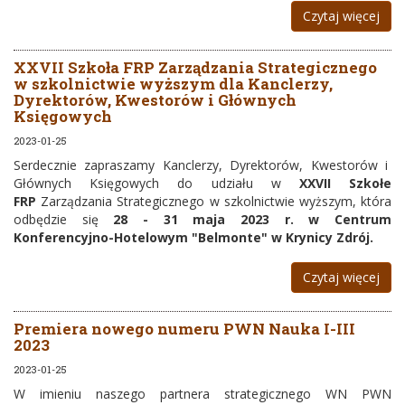
Czytaj więcej
XXVII Szkoła FRP Zarządzania Strategicznego
w szkolnictwie wyższym dla Kanclerzy,
Dyrektorów, Kwestorów i Głównych
Księgowych
2023-01-25
Serdecznie zapraszamy Kanclerzy, Dyrektorów, Kwestorów i
Głównych Księgowych do udziału w
XXVII Szkołe
FRP
Zarządzania Strategicznego w szkolnictwie wyższym, która
odbędzie się
28 - 31 maja 2023 r. w Centrum
Konferencyjno-Hotelowym "Belmonte" w Krynicy Zdrój.
Czytaj więcej
Premiera nowego numeru PWN Nauka I-III
2023
2023-01-25
W imieniu naszego partnera strategicznego WN PWN