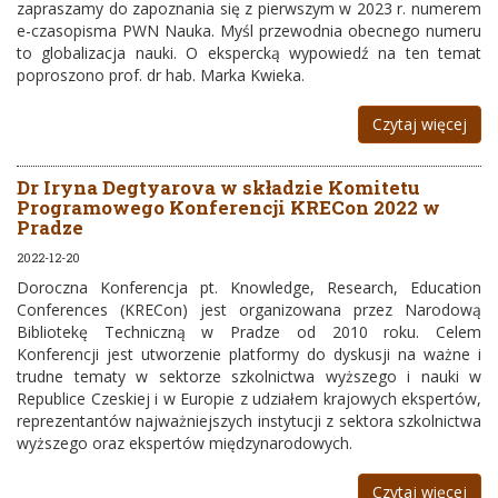
zapraszamy do zapoznania się z pierwszym w 2023 r. numerem
e-czasopisma PWN Nauka. Myśl przewodnia obecnego numeru
to globalizacja nauki. O ekspercką wypowiedź na ten temat
poproszono prof. dr hab. Marka Kwieka.
Czytaj więcej
Dr Iryna Degtyarova w składzie Komitetu
Programowego Konferencji KRECon 2022 w
Pradze
2022-12-20
Doroczna Konferencja pt. Knowledge, Research, Education
Conferences (KRECon) jest organizowana przez Narodową
Bibliotekę Techniczną w Pradze od 2010 roku. Celem
Konferencji jest utworzenie platformy do dyskusji na ważne i
trudne tematy w sektorze szkolnictwa wyższego i nauki w
Republice Czeskiej i w Europie z udziałem krajowych ekspertów,
reprezentantów najważniejszych instytucji z sektora szkolnictwa
wyższego oraz ekspertów międzynarodowych.
Czytaj więcej