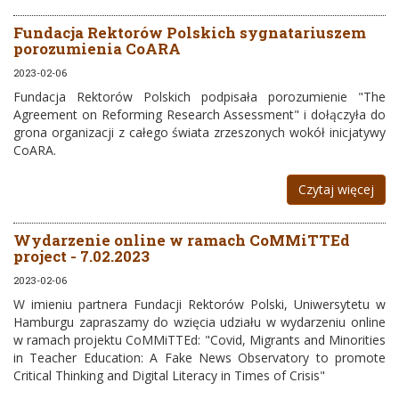
Fundacja Rektorów Polskich sygnatariuszem
porozumienia CoARA
2023-02-06
Fundacja Rektorów Polskich podpisała porozumienie "The
Agreement on Reforming Research Assessment" i dołączyła do
grona organizacji z całego świata zrzeszonych wokół inicjatywy
CoARA.
Czytaj więcej
Wydarzenie online w ramach CoMMiTTEd
project - 7.02.2023
2023-02-06
W imieniu partnera Fundacji Rektorów Polski, Uniwersytetu w
Hamburgu zapraszamy do wzięcia udziału w wydarzeniu online
w ramach projektu CoMMiTTEd: "Covid, Migrants and Minorities
in Teacher Education: A Fake News Observatory to promote
Critical Thinking and Digital Literacy in Times of Crisis"