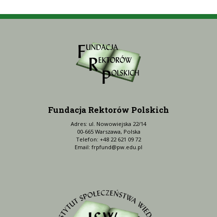
Fundacja Rektorów Polskich
Adres: ul. Nowowiejska 22/14
00-665 Warszawa, Polska
Telefon: +48 22 621 09 72
Email:
frpfund@pw.edu.pl