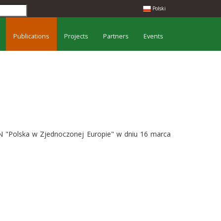
Polski
Publications
Projects
Partners
Events
AN "Polska w Zjednoczonej Europie" w dniu 16 marca