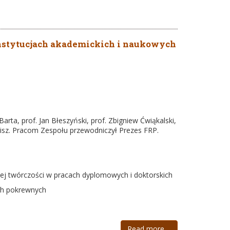
nstytucjach akademickich i naukowych
rta, prof. Jan Błeszyński, prof. Zbigniew Ćwiąkalski,
ubisz. Pracom Zespołu przewodniczył Prezes FRP.
zej twórczości w pracach dyplomowych i doktorskich
ach pokrewnych
Read more ...