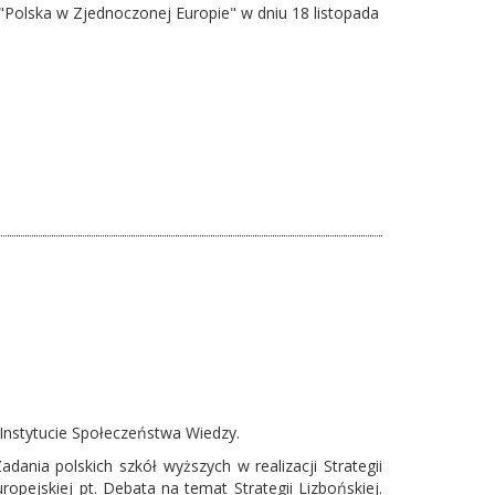
"Polska w Zjednoczonej Europie" w dniu 18 listopada
 Instytucie Społeczeństwa Wiedzy.
ania polskich szkół wyższych w realizacji Strategii
opejskiej pt. Debata na temat Strategii Lizbońskiej.