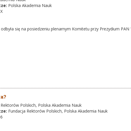
cze:
Polska Akademia Nauk
-X
a odbyła się na posiedzeniu plenarnym Komitetu przy Prezydium PAN
ka?
 Rektorów Polskich, Polska Akademia Nauk
cze:
Fundacja Rektorów Polskich, Polska Akademia Nauk
-6