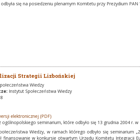
a odbyła się na posiedzeniu plenarnym Komitetu przy Prezydium PAN 
izacji Strategii Lizbońskiej
 Społeczeństwa Wiedzy
cze:
Instytut Społeczeństwa Wiedzy
-8
ersji elektronicznej (PDF)
z ogólnopolskiego seminarium, które odbyło się 13 grudnia 2004 r. w
Społeczeństwa Wiedzy, w ramach którego odbyło się seminarium „Zad
ał finansowanie w konkursie otwartym Urzędu Komitetu Integracji Eur